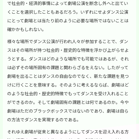
で社会的・経済的事情によって劇場公演を断念し外へと出てい
くことを選択したこともあるだろう。いずれにせよダンス公演
にとって劇場とは当たり前のように必要な場所ではないことは
確かかもしれない。
様々な場所でダンス公演が行われ人々が参加することで、ダン
スはその場所が持つ社会的・歴史的な特徴を浮かび上がらせよ
うとする。ダンスはどのような場所でも可能ではあるが、それ
は必ずその場所固有の課題と関わらざるをえない。したがって
劇場を出ることはダンスの自由なのでなく、新たな課題を見つ
けに行くことを意味する。そのように考えるならば、劇場はど
のような社会的・歴史的特徴でもってダンスを受け入れること
ができるのか。そして劇場固有の課題とは何であるのか。今や
劇場はただのブラックボックスではないのであり、劇場は自ら
の方法でダンスを実現するのである。
それゆえ劇場が従来と異なるようにしてダンスを迎え入れる方