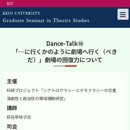
EN
KEIO UNIVERSITY
Graduate Seminar in Theatre Studies
Dance-Talk⑩
「…に行くかのように劇場へ行く（べき
だ）」――劇場の回復力について
主催
科研プロジェクト「シアトロクラシーとデモクラシーの交差
演劇性と政治性の領域横断研究」
講師
萩谷早枝子氏
司会